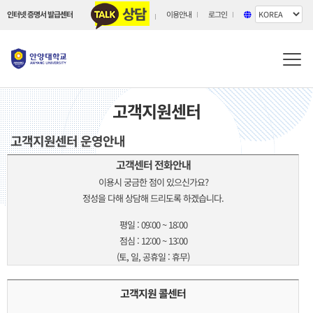
상담
인터넷 증명서 발급센터
이용안내
로그인
Tog
nav
고객지원센터
고객지원센터 운영안내
고객센터 전화안내
이용시 궁금한 점이 있으신가요?
정성을 다해 상담해 드리도록 하겠습니다.
평일 : 09:00 ~ 18:00
점심 : 12:00 ~ 13:00
(토, 일, 공휴일 : 휴무)
고객지원 콜센터